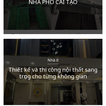
NHÀ PHỐ CẢI TẠO
Nhà ở
Thiết kế và thi công nội thất sang
trọng cho từng không gian