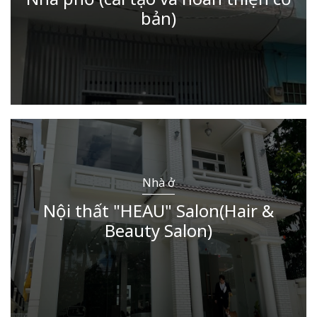
bản)
Nhà ở
Nội thất "HEAU" Salon(Hair &
Beauty Salon)