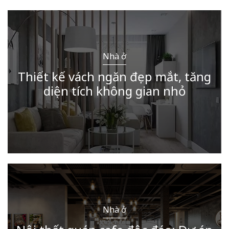
Nhà ở
Thiết kế vách ngăn đẹp mắt, tăng
diện tích không gian nhỏ
Nhà ở