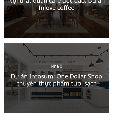
Nội thất quán cafe độc đáo: Dự án
Inlove coffee
Nhà ở
Dự án Intosum: One Dollar Shop
chuyên thực phẩm tươi sạch