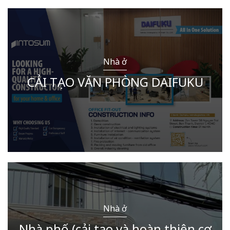
Nhà ở
CẢI TẠO VĂN PHÒNG DAIFUKU
Nhà ở
Nhà phố (cải tạo và hoàn thiện cơ