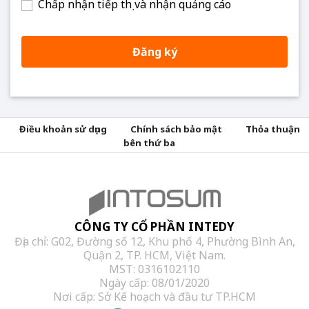
Chấp nhận tiếp thị và nhận quảng cáo
Đăng ký
Điều khoản sử dụng
Chính sách bảo mật
Thỏa thuận
bên thứ ba
CÔNG TY CỔ PHẦN INTEDY
Địa chỉ: G02, Đường số 12, Khu phố 4, Phường Bình An,
Quận 2, TP. HCM, Việt Nam.
MST: 0316102110
Ngày cấp: 08/01/2020
Nơi cấp: Sở Kế hoạch và đầu tư TP.HCM